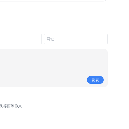
发表
风等雨等你来