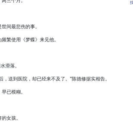
两三个月。”
世间最悲伤的事。
频繁使用《梦蝶》来见他。
水滑落。
，送到医院，却已经来不及了。”陈德修据实相告。
早已模糊。
好的女孩。