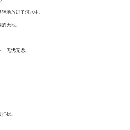
轻地放进了河水中。
阔的天地。
，无忧无虑。
被打扰。