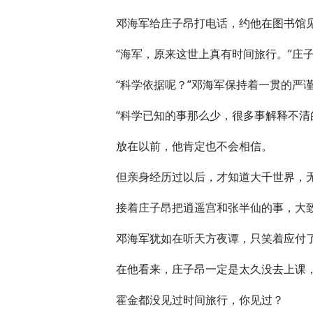
邓海军给庄子昂打电话，约他在图书馆见
“海军，原来这世上真有时间旅行。”庄子
“科学依据呢？”邓海军保持着一贯的严
“科学已知的事那么少，很多事解释不清的
放在以前，他肯定也不会相信。
但亲身经历过以后，才知道大千世界，
接着庄子昂把逍遥宫和张半仙的事，大致
邓海军犹如在听天方夜谭，只笑着应付了
在他看来，庄子昂一定是太久没去上课，
霍金都没见过时间旅行，你见过？