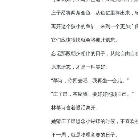
庄子昂将两条金鱼，从鱼缸里捧出来，轻
离开这个狭小的鱼缸，来到一个更加广
它们应该很快就会将彼此遗忘。
忘记那段朝夕相伴的日子，从此自由自在
原来遗忘，才是一种美好。
“慕诗，你回去吧，我再坐一会儿。”
“庄子昂，答应我，要好好照顾自己。”
林慕诗含着眼泪离开。
她猜庄子昂思念小蝴蝶的时候，不喜欢
下一周，就是物理竞赛的日子。