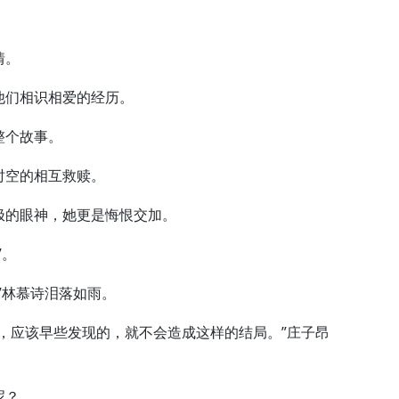
情。
们相识相爱的经历。
整个故事。
空的相互救赎。
的眼神，她更是悔恨交加。
”。
林慕诗泪落如雨。
应该早些发现的，就不会造成这样的结局。”庄子昂
呢？