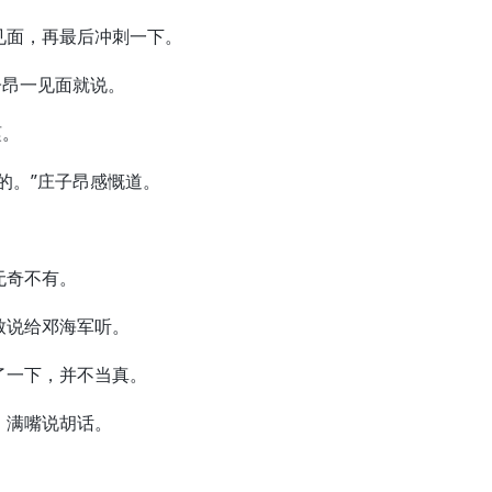
面，再最后冲刺一下。
昂一见面就说。
谨。
。”庄子昂感慨道。
无奇不有。
说给邓海军听。
一下，并不当真。
满嘴说胡话。