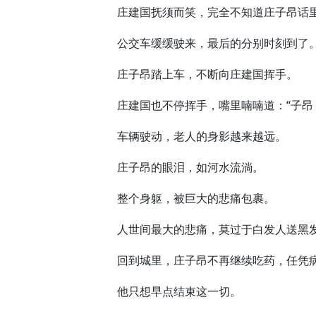
庄建国抚须而笑，完全不知道庄子昂话
公交车缓缓驶来，最后的分别时刻到了
庄子昂踏上车，不断向庄建国挥手。
庄建国也不停挥手，嘴里喃喃道：“子昂，
车辆驶动，老人的身影越来越远。
庄子昂的眼泪，如河水流淌。
整个身躯，被巨大的悲痛包裹。
人世间最大的悲痛，莫过于白发人送黑
回到城里，庄子昂不再继续吃药，任凭病
他只想早点结束这一切。