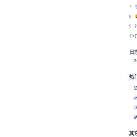
7
8
9
10
日
2
热
其