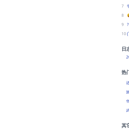
7
8
9
10
日
2
热
其