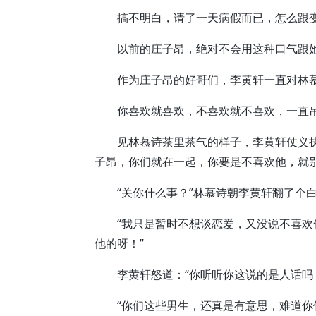
搞不明白，请了一天病假而已，怎么跟变
以前的庄子昂，绝对不会用这种口气跟
作为庄子昂的好哥们，李黄轩一直对林慕
你喜欢就喜欢，不喜欢就不喜欢，一直吊
见林慕诗茶里茶气的样子，李黄轩仗义执
子昂，你们就在一起，你要是不喜欢他，就别
“关你什么事？”林慕诗朝李黄轩翻了个
“我只是暂时不想谈恋爱，又没说不喜欢
他的呀！”
李黄轩怒道：“你听听你这说的是人话吗？
“你们这些男生，还真是有意思，难道你