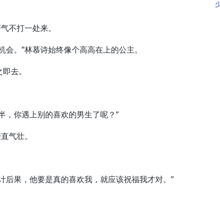
气不打一处来。
会。”林慕诗始终像个高高在上的公主。
之即去。
。
，你遇上别的喜欢的男生了呢？”
直气壮。
后果，他要是真的喜欢我，就应该祝福我才对。”