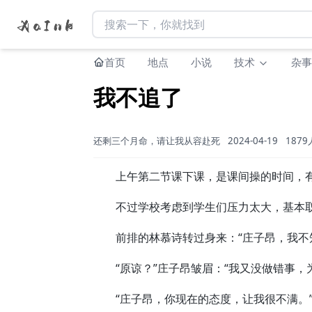
首页
地点
小说
技术
杂事
我不追了
还剩三个月命，请让我从容赴死
2024-04-19
187
上午第二节课下课，是课间操的时间，有
不过学校考虑到学生们压力太大，基本取
前排的林慕诗转过身来：“庄子昂，我不知
“原谅？”庄子昂皱眉：“我又没做错事，
“庄子昂，你现在的态度，让我很不满。”