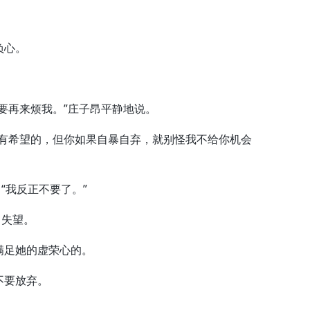
负心。
再来烦我。”庄子昂平静地说。
有希望的，但你如果自暴自弃，就别怪我不给你机会
“我反正不要了。”
常失望。
足她的虚荣心的。
不要放弃。