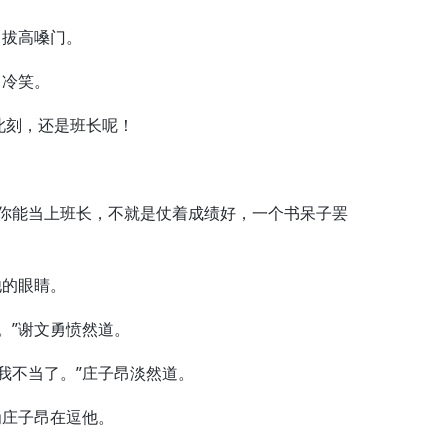
拔高嗓门。
昂冷笑。
刻，还是班长呢！
你能当上班长，不就是仗着成绩好，一个书呆子罢
的眼睛。
”谢文勇愤然道。
不当了。”庄子昂淡然道。
庄子昂在逗他。