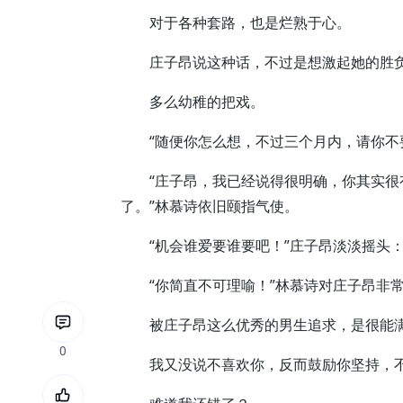
对于各种套路，也是烂熟于心。
庄子昂说这种话，不过是想激起她的胜
多么幼稚的把戏。
“随便你怎么想，不过三个月内，请你不要
“庄子昂，我已经说得很明确，你其实很
了。”林慕诗依旧颐指气使。
“机会谁爱要谁要吧！”庄子昂淡淡摇头：
“你简直不可理喻！”林慕诗对庄子昂非
被庄子昂这么优秀的男生追求，是很能满
0
我又没说不喜欢你，反而鼓励你坚持，