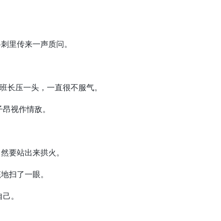
刺里传来一声质问。
班长压一头，一直很不服气。
昂视作情敌。
然要站出来拱火。
地扫了一眼。
自己。