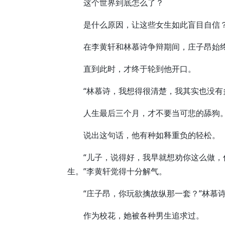
这个世界到底怎么了？
是什么原因，让这些女生如此盲目自信
在李黄轩和林慕诗争辩期间，庄子昂始终
直到此时，才终于轮到他开口。
“林慕诗，我想得很清楚，我其实也没有多
人生最后三个月，才不要当可悲的舔狗
说出这句话，他有种如释重负的轻松。
“儿子，说得好，我早就想劝你这么做，
生。”李黄轩觉得十分解气。
“庄子昂，你玩欲擒故纵那一套？”林慕诗
作为校花，她被各种男生追求过。