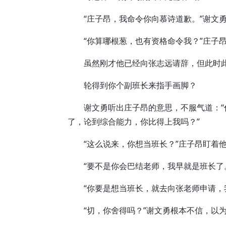
“庄子昂，我命令你向慕诗道歉。”谢文勇
“你算哪根葱，也有资格命令我？”庄子
虽然刚才他已经向张志远请辞，但此时此
轮得到你个副班长来指手画脚？
谢文勇听出庄子昂的意思，不服气道：“
了，论到综合能力，你比得上我吗？”
“这么说来，你想当班长？”庄子昂盯着他
“要不是你会巴结老师，我早就是班长了。
“你要是想当班长，就去向张老师申请，我
“切，你舍得吗？”谢文勇根本不信，以为